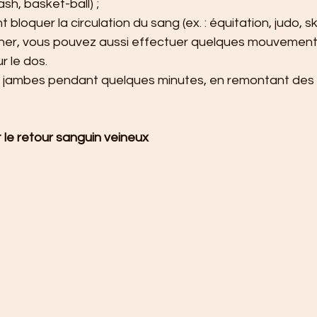
uash, basket-ball) ;
bloquer la circulation du sang (ex. : équitation, judo, ski
her, vous pouvez aussi effectuer quelques mouvement
r le dos.
 jambes pendant quelques minutes, en remontant des c
 le retour sanguin veineux