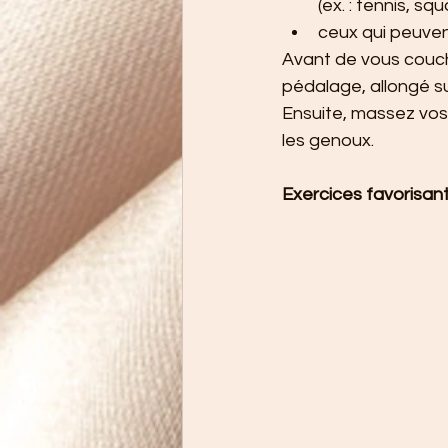
(ex. : tennis, sq
ceux qui peuvent 
Avant de vous couc
pédalage, allongé su
Ensuite, massez vos
les genoux.
Exercices favorisant