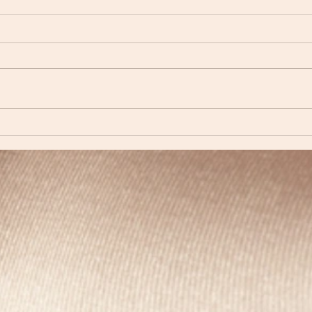
LE MASSAGE HAWAIEN
Les n
arriv