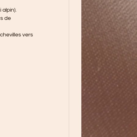
 alpin).
s de 
hevilles vers 