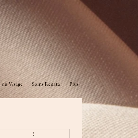
s du Visage
Soins Renata
Plus