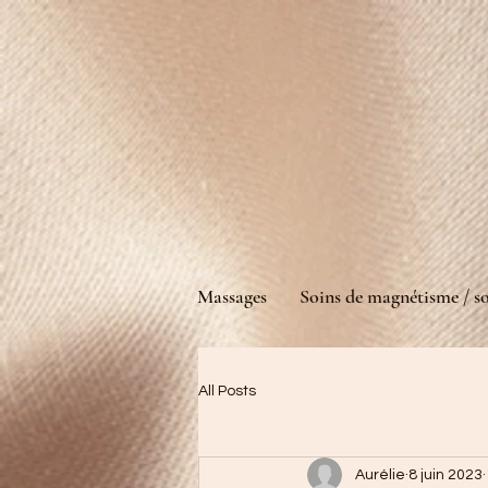
Massages
Soins de magnétisme / so
All Posts
Aurélie
8 juin 2023