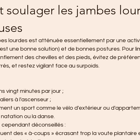
soulager les jambes lour
uses
bes lourdes est atténuée essentiellement par une activ
 est une bonne solution) et de bonnes postures. Pour lim
nflement des chevilles et des pieds, évitez de préféren
rés, et restez vigilant face au surpoids.
 vingt minutes par jour ;
aliers à l'ascenseur ;
ment un sport comme le vélo d'extérieur ou d'apparteme
 natation ou la danse.
t cependant déconseillés :
uent des « à-coups » écrasant trop la voute plantaire e