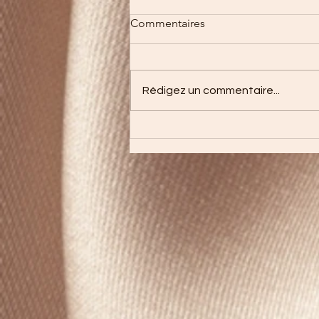
Commentaires
Rédigez un commentaire...
YOGA du visage
"automassage"