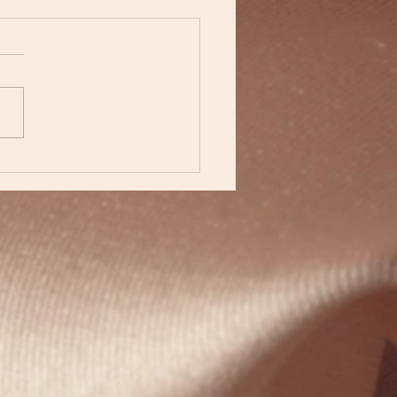
ouvelles infusions sont
ées