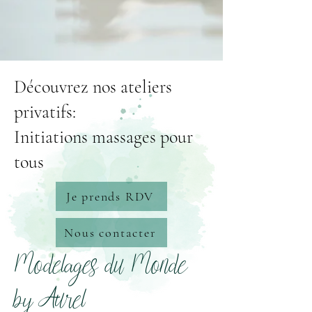
Découvrez nos ateliers
privatifs:
Initiations massages pour
tous
Je prends RDV
Nous contacter
Modelages du Monde