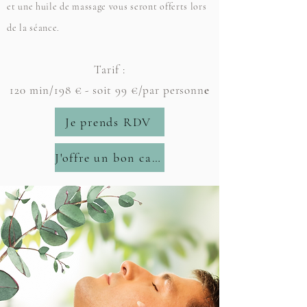
et une huile de massage vous seront offerts lors
de la séance.
Tarif :
120 min/198 € - soit 99 €/par personn
e
Je prends RDV
J'offre un bon cadeau