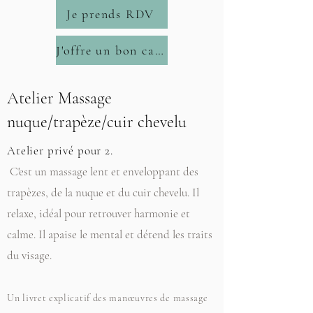
Je prends RDV
J'offre un bon cadeau
Atelier Massage
nuque/trapèze/cuir chevelu
Atelier privé pour 2.
C'est un massage lent et enveloppant des
trapèzes, de la nuque et du cuir chevelu. Il
relaxe, idéal pour retrouver harmonie et
calme. Il apaise le mental et détend les traits
du visage.
Un livret explicatif des manœuvres de massage