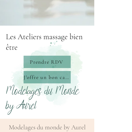
Les Ateliers massage bien
être
Prendre RDV
J'offre un bon cadeau
Modelages du Monde
by Aurel
Modelages du monde by Aurel