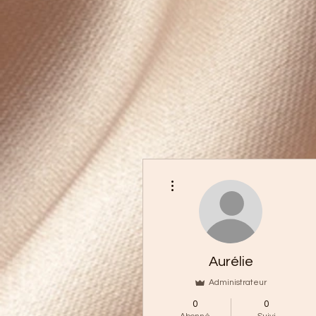
Plus d'actions
Aurélie
Administrateur
0
0