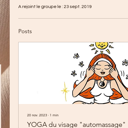
A rejoint le groupe le : 23 sept. 2019
Posts
20 nov. 2023
∙
1
min
YOGA du visage "automassage"