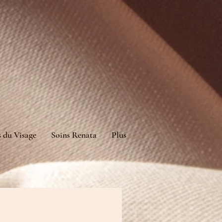
s du Visage
Soins Renata
Plus