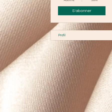
Abonné
Suivi
S'abonner
Profil