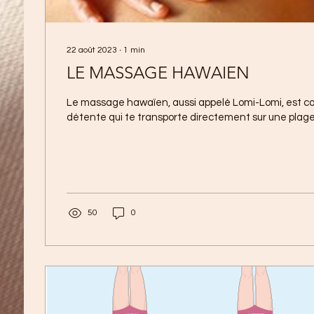
22 août 2023
∙
1
min
LE MASSAGE HAWAIEN
Le massage hawaïen, aussi appelé Lomi-Lomi, est 
détente qui te transporte directement sur une plage en
50
0