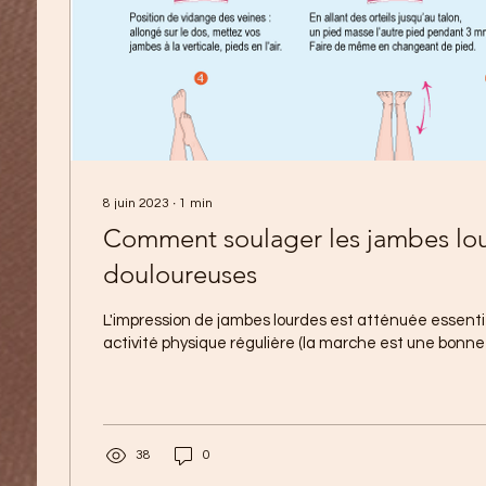
8 juin 2023
∙
1
min
Comment soulager les jambes lourdes et
douloureuses
L'impression de jambes lourdes est atténuée essent
activité physique régulière (la marche est une bonne s
38
0