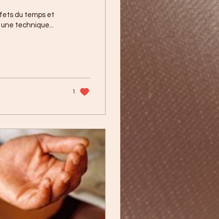
ffets du temps et
 une technique...
1