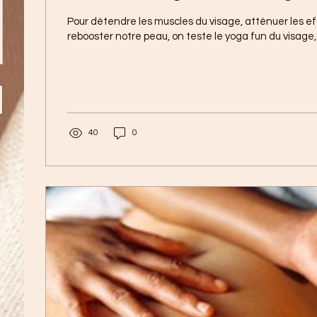
Pour détendre les muscles du visage, atténuer les e
rebooster notre peau, on teste le yoga fun du visage,
40
0