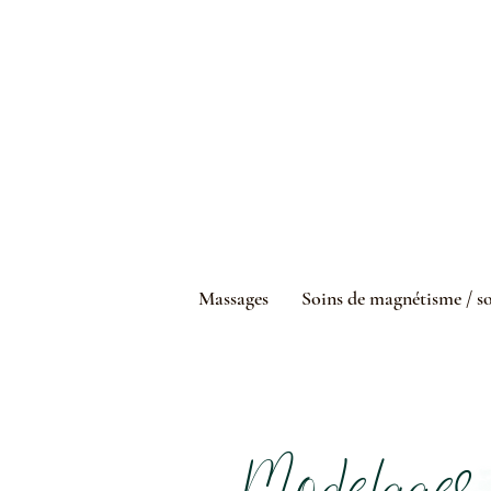
Massages
Soins de magnétisme / so