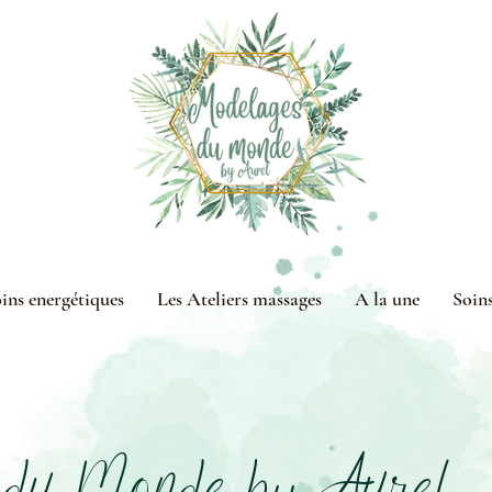
ins energétiques
Les Ateliers massages
A la une
Soin