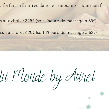
 forfaits illimités dans le temps, non nominatif
 aux choix : 325€ (soit l'heure de massage à 65€)
s au choix : 620€ (soit l'heure de massage à 62€)
du Monde by Aurel