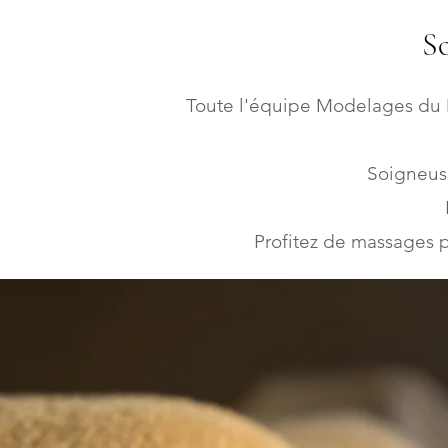
So
Toute l'équipe Modelages du 
Soigneuse
Profitez de massages p