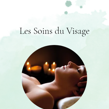
Les Soins du Visage