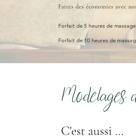
Faites des économies avec nos
Forfait de 5 heures de massages
Forfait de 10 heures de massage
Modelages 
C'est aussi ...