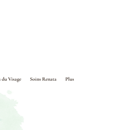
s du Visage
Soins Renata
Plus