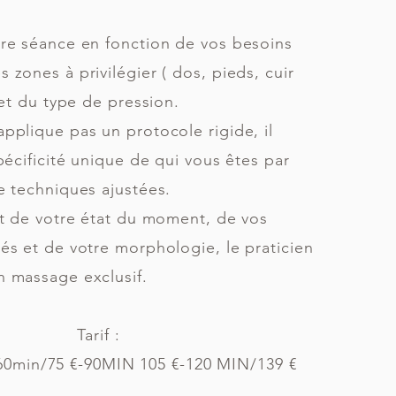
re séance en fonction de vos besoins
zones à privilégier ( dos, pieds, cuir
 et du type de pression.
pplique pas un protocole rigide, il
pécificité unique de qui vous êtes par
e techniques ajustées.
nt de votre état du moment, de vos
és et de votre morphologie, le praticien
 massage exclusif.
Tarif :
60min/75 €-90MIN 105 €-120 MIN/139 €