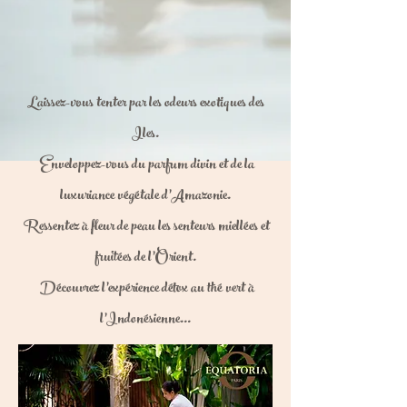
Laissez-vous tenter par les odeurs exotiques des
Iles.
Enveloppez-vous du parfum divin et de la
luxuriance végétale d’Amazonie.
Ressentez à fleur de peau les senteurs miellées et
fruitées de l’Orient.
Découvrez l’expérience détox au thé vert à
l’Indonésienne…