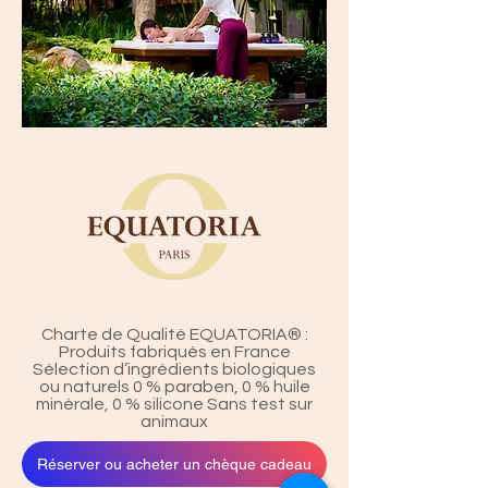
Charte de Qualité EQUATORIA® :
Produits fabriqués en France
Sélection d’ingrédients biologiques
ou naturels 0 % paraben, 0 % huile
minérale, 0 % silicone Sans test sur
animaux
Réserver ou acheter un chèque cadeau