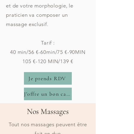
et de votre morphologie, le
praticien va composer un
massage exclusif.
Tarif :
40 min/56 €-60min/75 €-90MIN
105 €-120 MIN/139 €
Je prends RDV
J'offre un bon cadeau
Nos Massages
Tout nos massages peuvent être
fait en duo