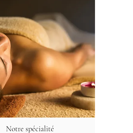
Notre spécialité