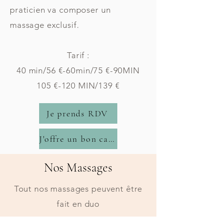
praticien va composer un
massage exclusif.
Tarif :
40 min/56 €-60min/75 €-90MIN
105 €-120 MIN/139 €
Je prends RDV
J'offre un bon cadeau
Nos Massages
Tout nos massages peuvent être
fait en duo