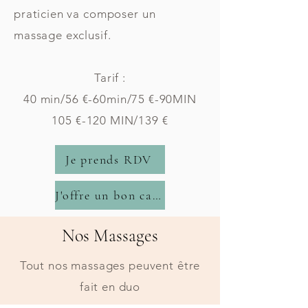
praticien va composer un
massage exclusif.
Tarif :
40 min/56 €-60min/75 €-90MIN
105 €-120 MIN/139 €
Je prends RDV
J'offre un bon cadeau
Nos Massages
Tout nos massages peuvent être
fait en duo