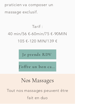
praticien va composer un
massage exclusif.
Tarif :
40 min/56 €-60min/75 €-90MIN
105 €-120 MIN/139 €
Je prends RDV
J'offre un bon cadeau
Nos Massages
Tout nos massages peuvent être
fait en duo