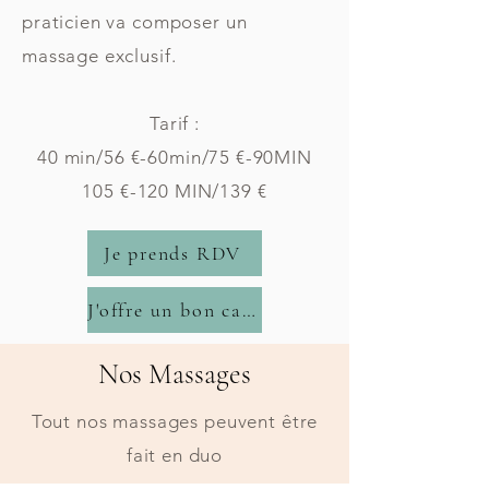
praticien va composer un
massage exclusif.
Tarif :
40 min/56 €-60min/75 €-90MIN
105 €-120 MIN/139 €
Je prends RDV
J'offre un bon cadeau
Nos Massages
Tout nos massages peuvent être
fait en duo