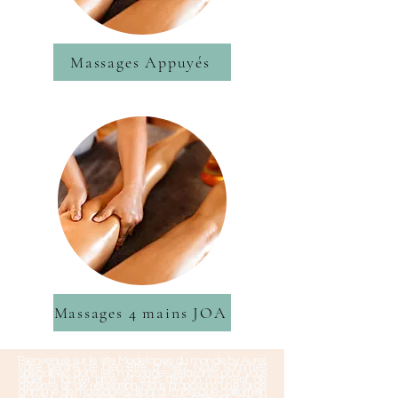
Massages Appuyés
Massages 4 mains JOA
Bienvenue sur le site Modelages du monde by Aurel,
votre centre de bien-être à Metz. Nous sommes
spécialisés dans les massages relaxants pour vous
aider à lâcher prise et vous offrir un moment de
détente et de relaxation. Nous proposons une large
gamme de massages, allant du massage californien