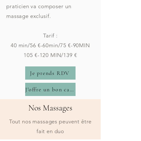
praticien va composer un
massage exclusif.
Tarif :
40 min/56 €-60min/75 €-90MIN
105 €-120 MIN/139 €
Je prends RDV
J'offre un bon cadeau
Nos Massages
Tout nos massages peuvent être
fait en duo