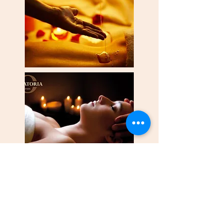
Modelages du Monde by Aurel