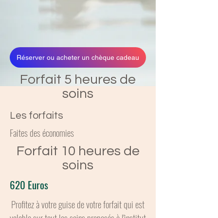
Réserver ou acheter un chèque cadeau
Forfait 5 heures de
soins
Les forfaits
Faites des économies
Forfait 10 heures de
soins
620 Euros
Profitez à votre guise de votre forfait qui est
valable sur tout les soins proposés à l'institut