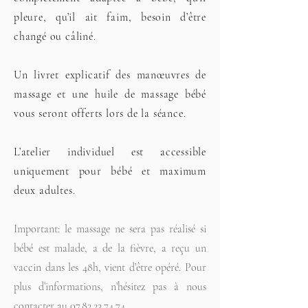
pleure, qu’il ait faim, besoin d’être
changé ou câliné.
Un livret explicatif des manœuvres de
massage et une huile de massage bébé
vous seront offerts lors de la séance.
L’atelier individuel est accessible
uniquement pour bébé et maximum
deux adultes.
Important: le massage ne sera pas réalisé si
bébé est malade, a de la fièvre, a reçu un
vaccin dans les 48h, vient d’être opéré. Pour
plus d’informations, n’hésitez pas à nous
contacter au
07.82.23.74.74
.