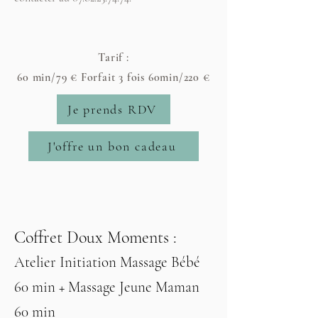
Tarif :
60 min/79 € Forfait 3 fois 60min/220 €
Je prends RDV
J'offre un bon cadeau
Coffret Doux Moments :
Atelier Initiation Massage Bébé
60 min + Massage Jeune Maman
60 min