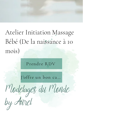
Atelier Initiation Massage
Bébé (De la naissance à 10
mois)
Prendre RDV
J'offre un bon cadeau
Modelages du Monde
by Aurel